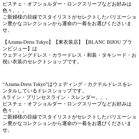
ビスチェ・オフショルダー・ロングスリーブなどお好みは
色々。。。
ご新婦様の目線でスタイリストがセレクトしたバリエーショ
ン豊かなコレクションから運命の一着をお選びくださいま
せ。
【Azuma-Dress Tokyo】【東衣装店】【BLANC BIJOU ブラ
ンビジュー】は
ウェディングドレス・カラードレス・和装・タキシード・お
祝い衣装のセレクトショップです。
“Azuma-Dress Tokyo”はウェディング・カクテルドレスをレ
ンタルしているドレスショップです。
Aライン・プリンセスライン・スレンダー。。。
ビスチェ・オフショルダー・ロングスリーブなどお好みは
色々。。。
ご新婦様の目線でスタイリストがセレクトしたバリエーショ
ン豊かなコレクションから運命の一着をお選びくださいま
せ。