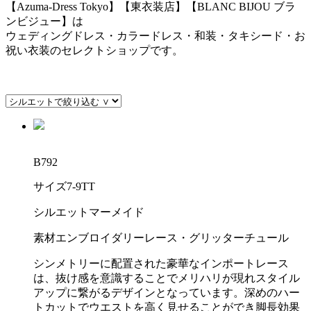
【Azuma-Dress Tokyo】【東衣装店】【BLANC BIJOU ブラ
ンビジュー】は
ウェディングドレス・カラードレス・和装・タキシード・お
祝い衣装のセレクトショップです。
B792
サイズ
7-9TT
シルエット
マーメイド
素材
エンブロイダリーレース・グリッターチュール
シンメトリーに配置された豪華なインポートレース
は、抜け感を意識することでメリハリが現れスタイル
アップに繋がるデザインとなっています。深めのハー
トカットでウエストを高く見せることができ脚長効果