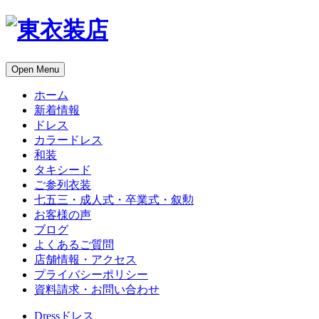
Open Menu
ホーム
新着情報
ドレス
カラードレス
和装
タキシード
ご参列衣装
七五三・成人式・卒業式・叙勲
お客様の声
ブログ
よくあるご質問
店舗情報・アクセス
プライバシーポリシー
資料請求・お問い合わせ
Dress
ドレス