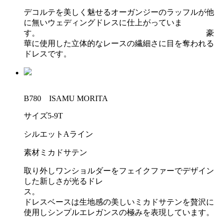
デコルテを美しく魅せるオーガンジーのラッフルが他
に無いウェディングドレスに仕上がっていま
す。 豪
華に使用した立体的なレースの繊細さに目を奪われる
ドレスです。
B780 ISAMU MORITA
サイズ
5-9T
シルエット
Aライン
素材
ミカドサテン
取り外しワンショルダーをフェイクファーでデザイン
した新しさが光るドレ
ス。
ドレスベースは生地感の美しいミカドサテンを贅沢に
使用しシンプルエレガンスの極みを表現しています。