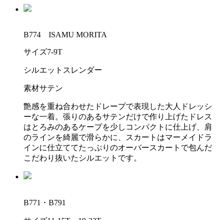
B774 ISAMU MORITA
サイズ
7-9T
シルエット
スレンダー
素材
サテン
艶感を重ね合わせたドレープで表現した大人ドレッシ
ーな一着。張りのあるサテンだけで作り上げたドレス
はとろみのあるケープを少しコンパクトに仕上げ、肩
のラインを綺麗で滑らかに、スカートはマーメイドラ
インに仕立ててたっぷりのオーバースカートで包んだ
こだわり抜いたシルエットです。
B771・B791