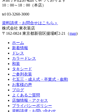
10：00～18：00（本店）
tel 03-3260-3000
資料請求・お問合せはこちら
＞
株式会社 東衣装店
〒162-0824 東京都新宿区揚場町2-21（
map
)
ホーム
新着情報
ドレス
カラードレス
和装
タキシード
ご参列衣装
七五三・成人式・卒業式・叙勲
お客様の声
ブログ
よくあるご質問
店舗情報・アクセス
プライバシーポリシー
資料請求・お問い合わせ