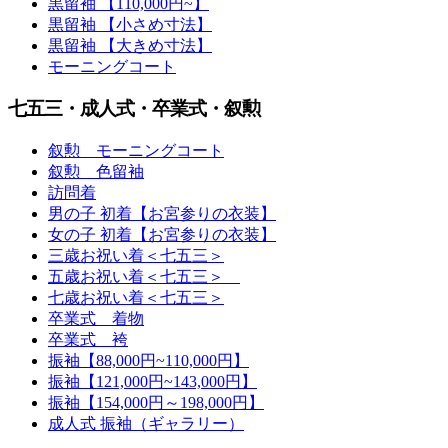
黒留袖 【110,000円~】
黒留袖 【小さめ寸法】
黒留袖 【大きめ寸法】
モーニングコート
七五三・成人式・卒業式・叙勲
叙勲 モーニングコート
叙勲 色留袖
訪問着
男の子 初着【お宮参りの衣装】
女の子 初着【お宮参りの衣装】
三歳お祝い着＜七五三＞
五歳お祝い着＜七五三＞
七歳お祝い着＜七五三＞
卒業式 着物
卒業式 袴
振袖【88,000円~110,000円】
振袖【121,000円~143,000円】
振袖【154,000円～198,000円】
成人式 振袖（ギャラリー）