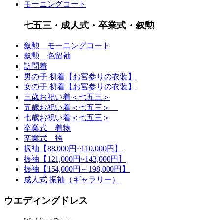
モーニングコート
七五三・成人式・卒業式・叙勲
叙勲 モーニングコート
叙勲 色留袖
訪問着
男の子 初着【お宮参りの衣装】
女の子 初着【お宮参りの衣装】
三歳お祝い着＜七五三＞
五歳お祝い着＜七五三＞
七歳お祝い着＜七五三＞
卒業式 着物
卒業式 袴
振袖【88,000円~110,000円】
振袖【121,000円~143,000円】
振袖【154,000円～198,000円】
成人式 振袖（ギャラリー）
ウエディングドレス