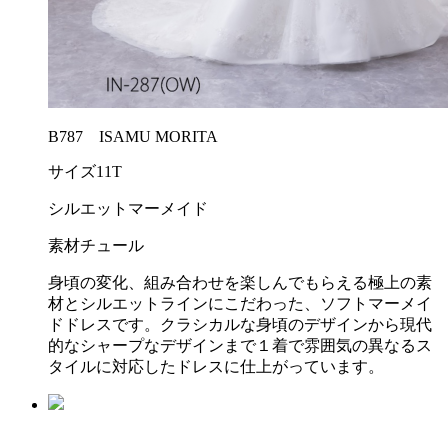
B787 ISAMU MORITA
サイズ
11T
シルエット
マーメイド
素材
チュール
身頃の変化、組み合わせを楽しんでもらえる極上の素
材とシルエットラインにこだわった、ソフトマーメイ
ドドレスです。クラシカルな身頃のデザインから現代
的なシャープなデザインまで１着で雰囲気の異なるス
タイルに対応したドレスに仕上がっています。