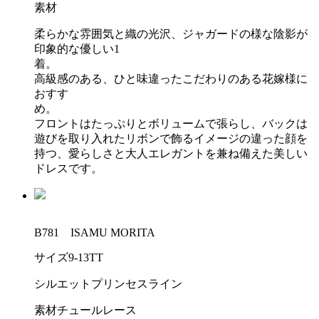
素材
柔らかな雰囲気と織の光沢、ジャガードの様な陰影が
印象的な優しい1
着。
高級感のある、ひと味違ったこだわりのある花嫁様に
おすす
め
フロントはたっぷりとボリュームで張らし、バックは
遊びを取り入れたリボンで飾るイメージの違った顔を
持つ、愛らしさと大人エレガントを兼ね備えた美しい
ドレスです。
B781 ISAMU MORITA
サイズ
9-13TT
シルエット
プリンセスライン
素材
チュールレース