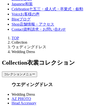
Japanese
和装
Celebration
七五三・成人式・卒業式・叙勲
Voice
お客様の声
Blog
ブログ
Shop
店舗情報・アクセス
Contact
資料請求・お問い合わせ
TOP
Collection
ウェディングドレス
Wedding Dress
Collection
衣裳コレクション
コレクションメニュー
ウエディングドレス
Wedding Dress
AZ PHOTO
Head Accessory