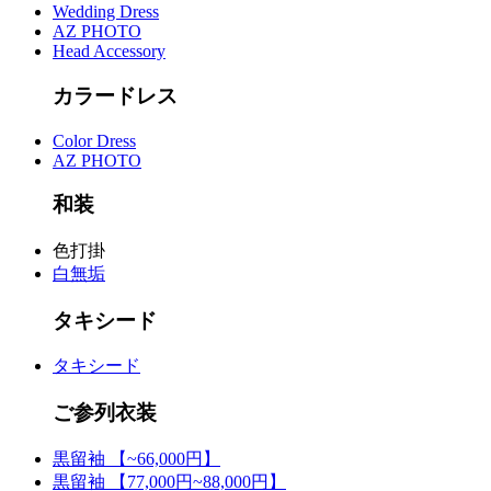
Wedding Dress
AZ PHOTO
Head Accessory
カラードレス
Color Dress
AZ PHOTO
和装
色打掛
白無垢
タキシード
タキシード
ご参列衣装
黒留袖 【~66,000円】
黒留袖 【77,000円~88,000円】