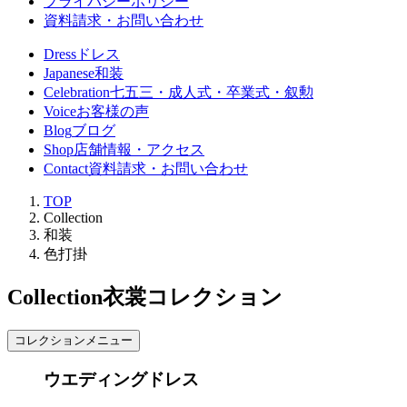
プライバシーポリシー
資料請求・お問い合わせ
Dress
ドレス
Japanese
和装
Celebration
七五三・成人式・卒業式・叙勲
Voice
お客様の声
Blog
ブログ
Shop
店舗情報・アクセス
Contact
資料請求・お問い合わせ
TOP
Collection
和装
色打掛
Collection
衣裳コレクション
コレクションメニュー
ウエディングドレス