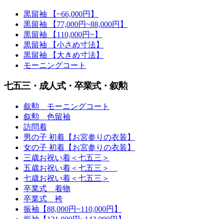
黒留袖 【~66,000円】
黒留袖 【77,000円~88,000円】
黒留袖 【110,000円~】
黒留袖 【小さめ寸法】
黒留袖 【大きめ寸法】
モーニングコート
七五三・成人式・卒業式・叙勲
叙勲 モーニングコート
叙勲 色留袖
訪問着
男の子 初着【お宮参りの衣装】
女の子 初着【お宮参りの衣装】
三歳お祝い着＜七五三＞
五歳お祝い着＜七五三＞
七歳お祝い着＜七五三＞
卒業式 着物
卒業式 袴
振袖【88,000円~110,000円】