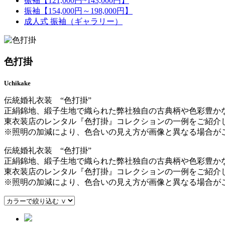
振袖【121,000円~143,000円】
振袖【154,000円～198,000円】
成人式 振袖（ギャラリー）
色打掛
Uchikake
伝統婚礼衣装 “色打掛”
正絹錦地、緞子生地で織られた弊社独自の古典柄や色彩豊か
東衣装店のレンタル『色打掛』コレクションの一例をご紹介
※照明の加減により、色合いの見え方が画像と異なる場合が
伝統婚礼衣装 “色打掛”
正絹錦地、緞子生地で織られた弊社独自の古典柄や色彩豊か
東衣装店のレンタル『色打掛』コレクションの一例をご紹介
※照明の加減により、色合いの見え方が画像と異なる場合が