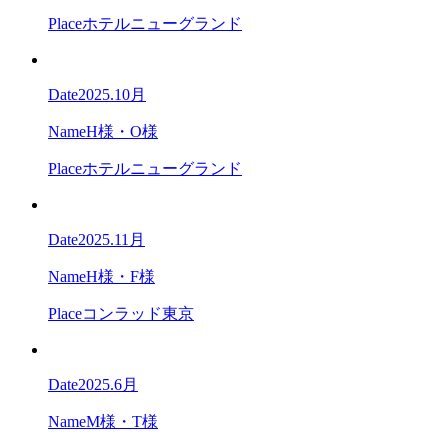
Place
ホテルニューグランド
Date
2025.10月
Name
H様・O様
Place
ホテルニューグランド
Date
2025.11月
Name
H様・F様
Place
コンラッド東京
Date
2025.6月
Name
M様・T様