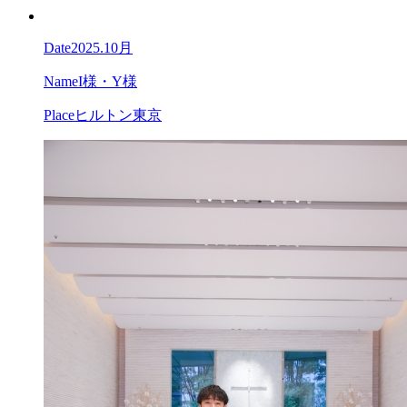
Date
2025.10月
Name
I様・Y様
Place
ヒルトン東京