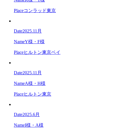
Place
コンラッド東京
Date
2025.11月
Name
Y様・F様
Place
ヒルトン東京ベイ
Date
2025.11月
Name
A様・H様
Place
ヒルトン東京
Date
2025.6月
Name
I様・A様