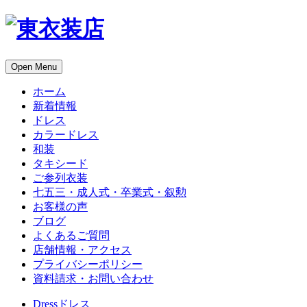
Open Menu
ホーム
新着情報
ドレス
カラードレス
和装
タキシード
ご参列衣装
七五三・成人式・卒業式・叙勲
お客様の声
ブログ
よくあるご質問
店舗情報・アクセス
プライバシーポリシー
資料請求・お問い合わせ
Dress
ドレス