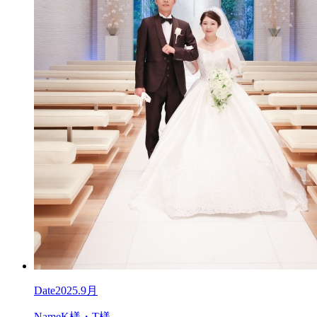
Date
2025.9月
Name
K様・T様