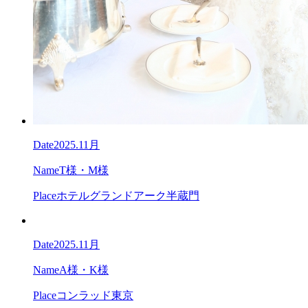
Date
2025.11月
Name
T様・M様
Place
ホテルグランドアーク半蔵門
Date
2025.11月
Name
A様・K様
Place
コンラッド東京