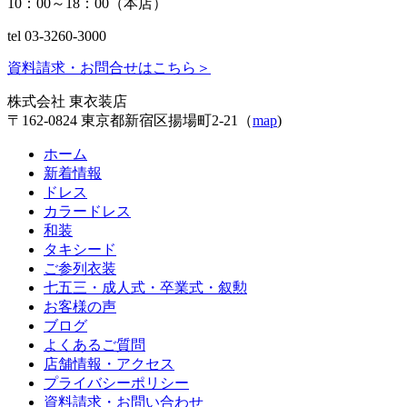
10：00～18：00（本店）
tel 03-3260-3000
資料請求・お問合せはこちら
＞
株式会社 東衣装店
〒162-0824 東京都新宿区揚場町2-21（
map
)
ホーム
新着情報
ドレス
カラードレス
和装
タキシード
ご参列衣装
七五三・成人式・卒業式・叙勲
お客様の声
ブログ
よくあるご質問
店舗情報・アクセス
プライバシーポリシー
資料請求・お問い合わせ