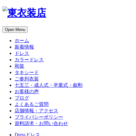
Open Menu
ホーム
新着情報
ドレス
カラードレス
和装
タキシード
ご参列衣装
七五三・成人式・卒業式・叙勲
お客様の声
ブログ
よくあるご質問
店舗情報・アクセス
プライバシーポリシー
資料請求・お問い合わせ
Dress
ドレス