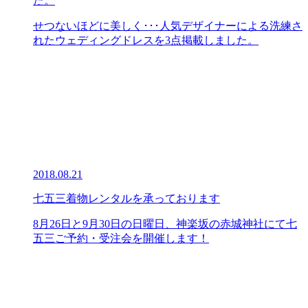
た。
せつないほどに美しく･･･人気デザイナーによる洗練さ
れたウェディングドレスを3点掲載しました。
2018.08.21
七五三着物レンタルを承っております
8月26日と9月30日の日曜日、神楽坂の赤城神社にて七
五三ご予約・受注会を開催します！