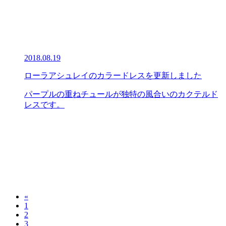
2018.08.19
ローラアシュレイのカラードレスを更新しました
パープルの重ねチュールが独特の風合いのカクテルド
レスです。
«
1
2
3