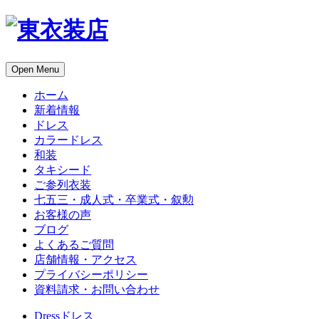
Open Menu
ホーム
新着情報
ドレス
カラードレス
和装
タキシード
ご参列衣装
七五三・成人式・卒業式・叙勲
お客様の声
ブログ
よくあるご質問
店舗情報・アクセス
プライバシーポリシー
資料請求・お問い合わせ
Dress
ドレス