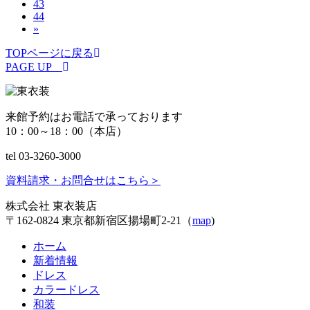
43
44
»
TOPページに戻る
PAGE UP
来館予約はお電話で承っております
10：00～18：00（本店）
tel 03-3260-3000
資料請求・お問合せはこちら
＞
株式会社 東衣装店
〒162-0824 東京都新宿区揚場町2-21（
map
)
ホーム
新着情報
ドレス
カラードレス
和装