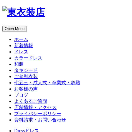
Open Menu
ホーム
新着情報
ドレス
カラードレス
和装
タキシード
ご参列衣装
七五三・成人式・卒業式・叙勲
お客様の声
ブログ
よくあるご質問
店舗情報・アクセス
プライバシーポリシー
資料請求・お問い合わせ
Dress
ドレス