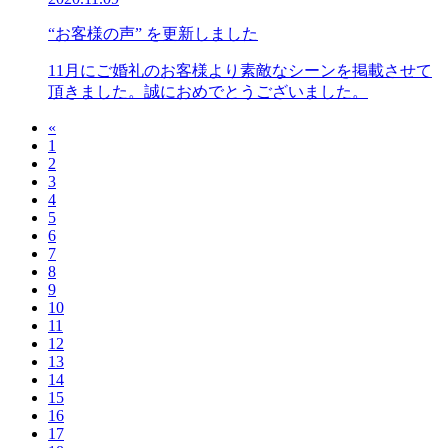
“お客様の声” を更新しました
11月にご婚礼のお客様より素敵なシーンを掲載させて
頂きました。誠におめでとうございました。
«
1
2
3
4
5
6
7
8
9
10
11
12
13
14
15
16
17